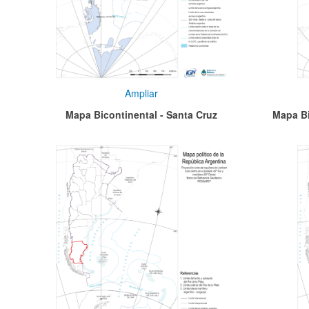
Ampliar
Mapa Bicontinental - Santa Cruz
Mapa Bi