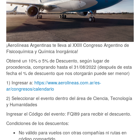
¡Aerolíneas Argentinas te lleva al XXIII Congreso Argentino de
Fisicoquímica y Química Inorgánica!
Obtené un 10% o 5% de Descuento, según lugar de
procedencia, comprando hasta el 31/08/2022 (después de esta
fecha el % de descuento que nos otorgarán puede ser menor)
1) Ingresar a:
https://www.aerolineas.com.ar/es-
ar/congresos/calendario
2) Seleccionar el evento dentro del área de Ciencia, Tecnología
y Humanidades
Ingresar el Código del evento: FQI89 para recibir el descuento.
Condiciones de los descuentos:
No válido para vuelos con otras compañías ni rutas en
código compartido.