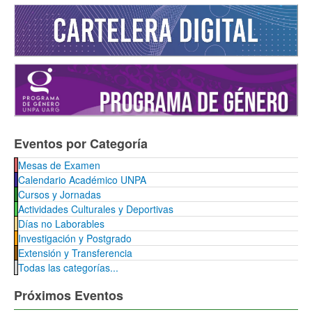
Eventos por Categoría
Mesas de Examen
Calendario Académico UNPA
Cursos y Jornadas
Actividades Culturales y Deportivas
Días no Laborables
Investigación y Postgrado
Extensión y Transferencia
Todas las categorías...
Próximos Eventos