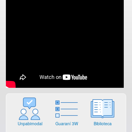
Unpabimodal
Guaraní 3W
Biblioteca