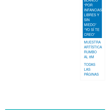
BLANCO
“POR
INFANCIAS
LIBRES Y
SIN
MIEDO”
“YO SÍ TE
CREO”
MUESTRA
ARTÍSTICA
RUMBO
AL 8M
TODAS
LAS
PÁGINAS