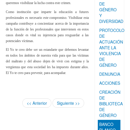
queremos visibilizar la lucha contra este crimen.
DE
GÉNERO
Como institución que imparte la educación a futures
Y
profesionales es necesario este compromiso. Visibilizar esta
DIVERSIDAD
campaña contribuye a concientizar acerca de la importancia
de la función de les profesionales que intervienen en estos
PROTOCOLO
casos donde es vital su injerencia para resguardar a las
DE
potenciales víctimas.
ACTUACIÓN
ANTE LA
El Yo te creo debe ser un estandarte que debemos levantar
VIOLENCIA
en todos los ámbitos de nuestra vida para que las víctimas
DE
del maltrato y del abuso dejen de vivir con estigma y la
GÉNERO
vergüenza que esta sociedad les ha impuesto durante años.
El Yo te creo para prevenir, para acompañar.
DENUNCIA
ACCIONES
CREACIÓN
DE
<< Anterior
Siguiente >>
BIBLIOTECA
DE
GÉNERO
BANCO