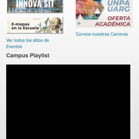
Conoce nuestras Carreras
Ver todos los sitios de
Eventos
Campus Playlist