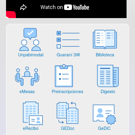
Unpabimodal
Guaraní 3W
Biblioteca
eMesas
Preinscripciones
Digesto
eRecibo
GEDoc
GeDiC