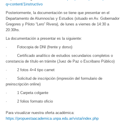
q=content/1instructivo
Posteriormente, la documentación se tiene que presentar en el
Departamento de Alumnos/as y Estudios (situado en Av. Gobernador
Gregores y Piloto “Lero” Rivera), de lunes a viernes de 14:30 a
20:30hs.
La documentación a presentar es la siguiente:
·
Fotocopia de DNI (frente y dorso)
·
Certificado analítico de estudios secundarios completos o
constancia de título en trámite (Juez de Paz o Escribano Público)
·
2 fotos 4×4 tipo carnet
·
Solicitud de inscripción (impresión del formulario de
preinscripción online)
· 1
Carpeta colgante
· 2
folios formato oficio
Para visualizar nuestra oferta académica:
https://propuestaacademica.unpa.edu.ar/vista/index.php