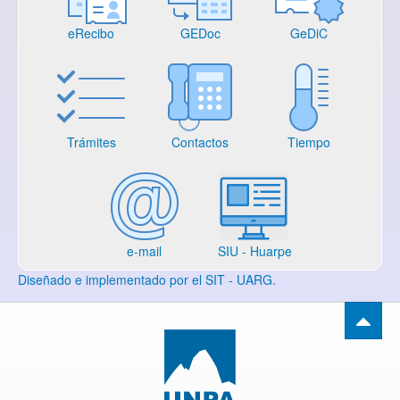
eRecibo
GEDoc
GeDiC
Trámites
Contactos
Tiempo
e-mail
SIU - Huarpe
Diseñado e implementado por el SIT - UARG.