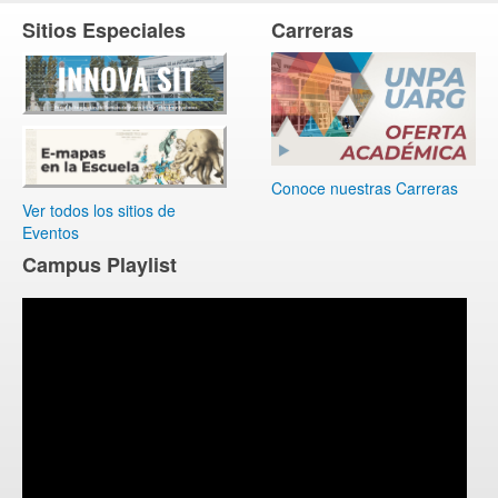
Sitios Especiales
Carreras
Conoce nuestras Carreras
Ver todos los sitios de
Eventos
Campus Playlist