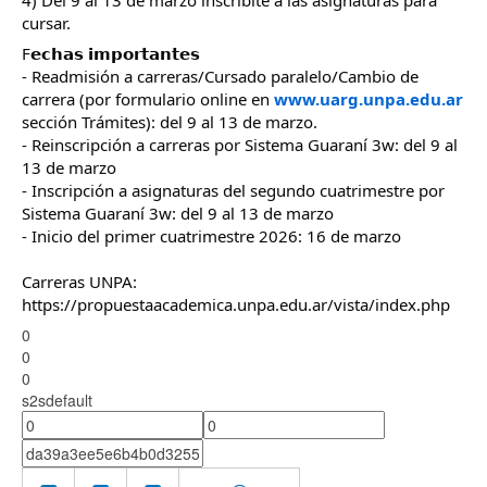
cursar.
F𝗲𝗰𝗵𝗮𝘀 𝗶𝗺𝗽𝗼𝗿𝘁𝗮𝗻𝘁𝗲𝘀
- Readmisión a carreras/Cursado paralelo/Cambio de
carrera (por formulario online en
www.uarg.unpa.edu.ar
sección Trámites): del 9 al 13 de marzo.
- Reinscripción a carreras por Sistema Guaraní 3w: del 9 al
13 de marzo
- Inscripción a asignaturas del segundo cuatrimestre por
Sistema Guaraní 3w: del 9 al 13 de marzo
- Inicio del primer cuatrimestre 2026: 16 de marzo
Carreras UNPA:
https://propuestaacademica.unpa.edu.ar/vista/index.php
0
0
0
s2sdefault