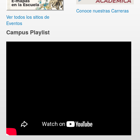
Conoce nuestras Carreras
Ver todos los sitios de
Eventos
Campus Playlist