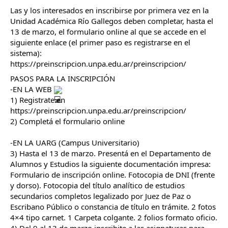
Las y los interesados en inscribirse por primera vez en la
Unidad Académica Río Gallegos deben completar, hasta el
13 de marzo, el formulario online al que se accede en el
siguiente enlace (el primer paso es registrarse en el
sistema):
https://preinscripcion.unpa.edu.ar/preinscripcion/
PASOS PARA LA INSCRIPCIÓN
-EN LA WEB
1) Registrate en
https://preinscripcion.unpa.edu.ar/preinscripcion/
2) Completá el formulario online
-EN LA UARG (Campus Universitario)
3) Hasta el 13 de marzo. Presentá en el Departamento de
Alumnos y Estudios la siguiente documentación impresa:
Formulario de inscripción online. Fotocopia de DNI (frente
y dorso). Fotocopia del título analítico de estudios
secundarios completos legalizado por Juez de Paz o
Escribano Público o constancia de título en trámite. 2 fotos
4×4 tipo carnet. 1 Carpeta colgante. 2 folios formato oficio.
4) Del 9 al 13 de marzo inscribite a las asignaturas para