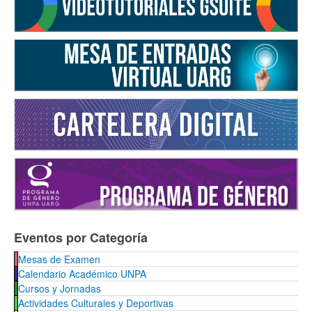
Eventos por Categoría
Mesas de Examen
Calendario Académico UNPA
Cursos y Jornadas
Actividades Culturales y Deportivas