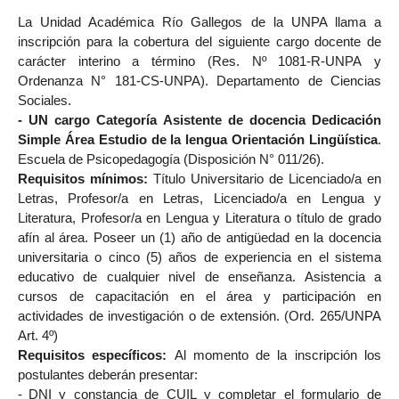
La Unidad Académica Río Gallegos de la UNPA llama a
inscripción para la cobertura del siguiente cargo docente de
carácter interino a término (Res. Nº 1081-R-UNPA
y
Ordenanza N° 181-CS-UNPA). Departamento de Ciencias
Sociales.
- UN cargo Categoría
Asistente de docencia Dedicación
Simple Área Estudio de la lengua Orientación Lingüística
.
Escuela de Psicopedagogía (Disposición N° 011/26).
Requisitos mínimos:
Título Universitario de Licenciado/a en
Letras, Profesor/a en Letras, Licenciado/a en Lengua y
Literatura, Profesor/a en Lengua y Literatura o título de grado
afín al área. Poseer u
n (1) año de antigüedad en la docencia
universitaria o cinco (5) años de experiencia en el sistema
educativo de cualquier nivel de enseñanza. Asistencia a
cursos de capacitación en el área y participación en
actividades de investigación o de extensión.
(Ord. 265/UNPA
Art. 4º)
Requisitos específicos:
Al momento de la inscripción los
postulantes deberán presentar:
-
DNI y constancia de CUIL y completar el formulario de