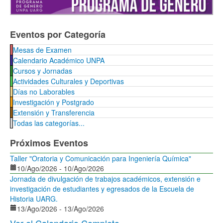
Eventos por Categoría
Mesas de Examen
Calendario Académico UNPA
Cursos y Jornadas
Actividades Culturales y Deportivas
Días no Laborables
Investigación y Postgrado
Extensión y Transferencia
Todas las categorías...
Próximos Eventos
Taller "Oratoria y Comunicación para Ingeniería Química"
10/Ago/2026
-
10/Ago/2026
Jornada de divulgación de trabajos académicos, extensión e
investigación de estudiantes y egresados de la Escuela de
Historia UARG.
13/Ago/2026
-
13/Ago/2026
Ver el Calendario Completo