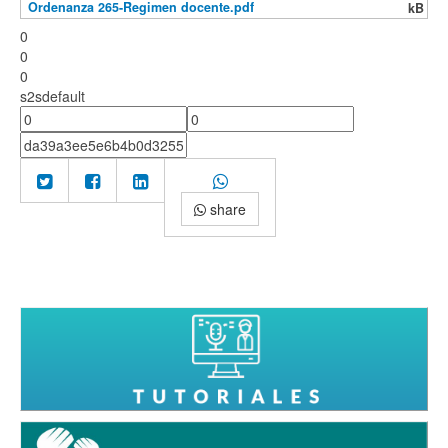
Ordenanza 265-Regimen docente.pdf
kB
0
0
0
s2sdefault
share