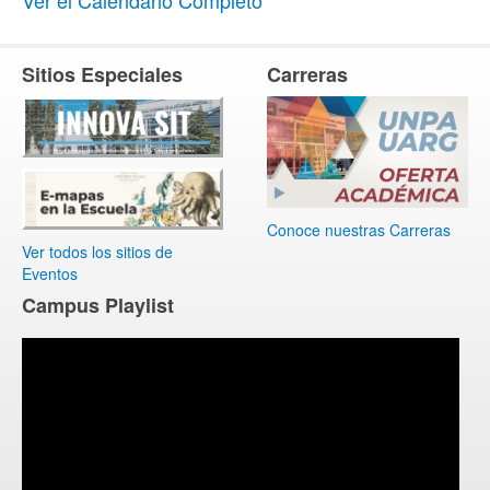
Sitios Especiales
Carreras
Conoce nuestras Carreras
Ver todos los sitios de
Eventos
Campus Playlist