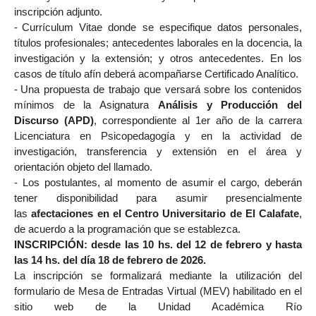
inscripción adjunto.
-
Currículum Vitae donde se especifique datos personales,
títulos profesionales; antecedentes laborales en la docencia, la
investigación y la extensión; y otros antecedentes. En los
casos de título afín deberá acompañarse Certificado Analítico.
-
Una propuesta de trabajo que versará sobre los contenidos
mínimos de la Asignatura
Análisis y Producción del
Discurso (APD)
, correspondiente al 1er año de la carrera
Licenciatura en Psicopedagogía y en la actividad de
investigación, transferencia y extensión en el área y
orientación objeto del llamado.
- Los postulantes, al momento de asumir el cargo, deberán
tener disponibilidad para asumir presencialmente
las
afectaciones en el Centro Universitario de El Calafate
,
de acuerdo a la programación que se establezca.
INSCRIPCIÓN: desde las 10 hs. del 12 de febrero y hasta
las 14 hs. del día 18 de febrero de 2026.
La inscripción se formalizará mediante la utilización del
formulario de Mesa de Entradas Virtual (MEV) habilitado en el
sitio web de la Unidad Académica Río