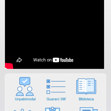
Unpabimodal
Guaraní 3W
Biblioteca