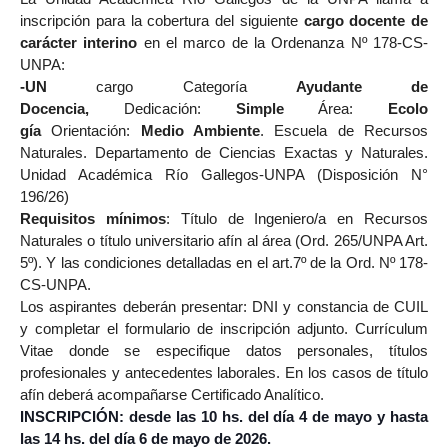
inscripción para la cobertura del siguiente
cargo docente de
carácter interino
en el marco de la
Ordenanza Nº 178-CS-
UNPA:
-
UN
cargo Categoría
Ayudante de
Docencia,
Dedicación:
Simple
Área:
Ecolo
gía
Orientación:
Medio Ambiente
. Escuela de Recursos
Naturales. Departamento de Ciencias Exactas y Naturales.
Unidad Académica Río Gallegos-UNPA (Disposición N°
196/26)
Requisitos mínimos
: Título de Ingeniero/a en Recursos
Naturales o título universitario afín al área (
Ord. 265/UNPA Art.
5º).
Y las condiciones detalladas en el art.7º de la
Ord. Nº 178-
CS-UNPA.
Los aspirantes deberán presentar: DNI y constancia de CUIL
y completar el formulario de inscripción adjunto. Currículum
Vitae donde se especifique datos personales, títulos
profesionales y antecedentes laborales. En los casos de título
afín deberá acompañarse Certificado Analítico.
INSCRIPCIÓN: desde las 10 hs. del día 4 de mayo y hasta
las 14 hs. del día 6 de mayo de 2026.