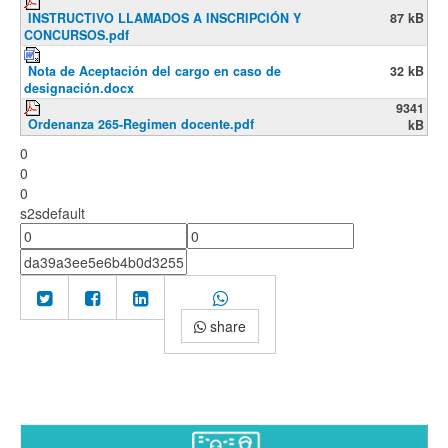
INSTRUCTIVO LLAMADOS A INSCRIPCIÓN Y
87 kB
CONCURSOS.pdf
Nota de Aceptación del cargo en caso de
32 kB
designación.docx
9341
Ordenanza 265-Regimen docente.pdf
kB
0
0
0
s2sdefault
share