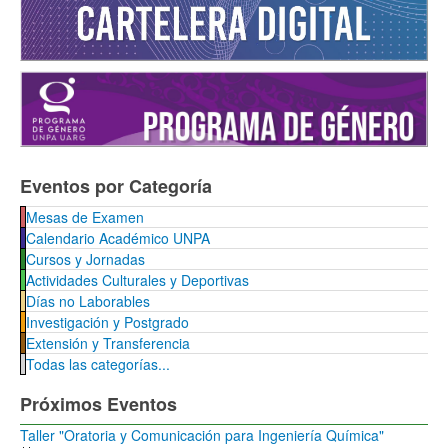
Eventos por Categoría
Mesas de Examen
Calendario Académico UNPA
Cursos y Jornadas
Actividades Culturales y Deportivas
Días no Laborables
Investigación y Postgrado
Extensión y Transferencia
Todas las categorías...
Próximos Eventos
Taller "Oratoria y Comunicación para Ingeniería Química"