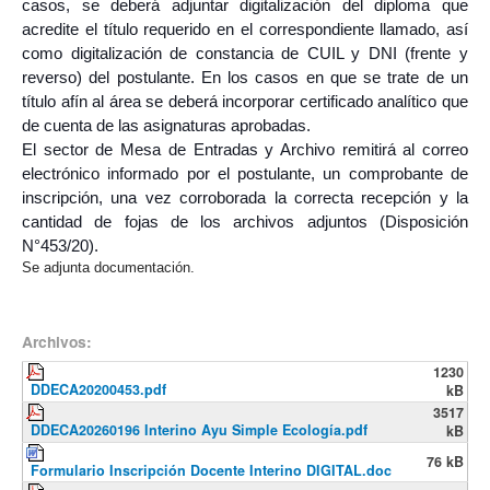
casos, se deberá adjuntar digitalización del diploma que
acredite el título requerido en el correspondiente llamado, así
como digitalización de constancia de CUIL y DNI (frente y
reverso) del postulante. En los casos en que se trate de un
título afín al área se deberá incorporar certificado analítico que
de cuenta de las asignaturas aprobadas.
El sector de Mesa de Entradas y Archivo remitirá al correo
electrónico informado por el postulante, un comprobante de
inscripción, una vez corroborada la correcta recepción y la
cantidad de fojas de los archivos adjuntos (Disposición
N°453/20).
Se adjunta documentación.
Archivos:
1230
DDECA20200453.pdf
kB
3517
DDECA20260196 Interino Ayu Simple Ecología.pdf
kB
76 kB
Formulario Inscripción Docente Interino DIGITAL.doc