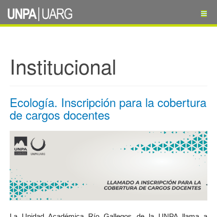
Institucional
Ecología. Inscripción para la cobertura
de cargos docentes
La Unidad Académica Río Gallegos de la UNPA llama a