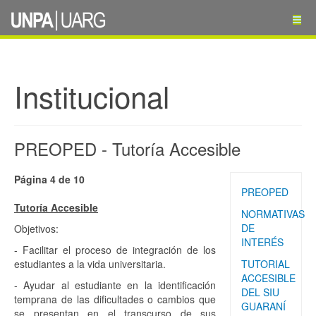
Institucional
PREOPED - Tutoría Accesible
Página 4 de 10
PREOPED
Tutoría Accesible
NORMATIVAS
DE
Objetivos:
INTERÉS
- Facilitar el proceso de integración de los
estudiantes a la vida universitaria.
TUTORIAL
ACCESIBLE
- Ayudar al estudiante en la identificación
DEL SIU
temprana de las dificultades o cambios que
GUARANÍ
se presentan en el transcurso de sus