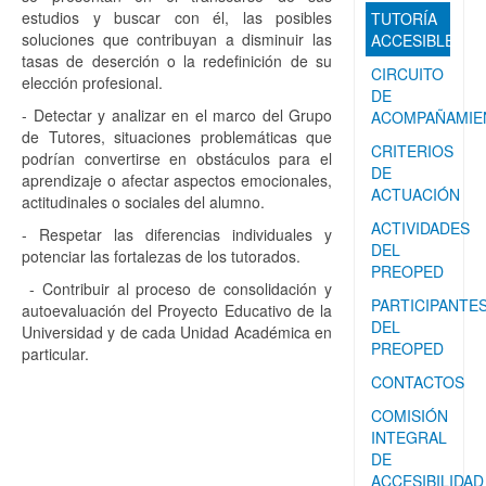
estudios y buscar con él, las posibles
TUTORÍA
soluciones que contribuyan a disminuir las
ACCESIBLE
tasas de deserción o la redefinición de su
CIRCUITO
elección profesional.
DE
- Detectar y analizar en el marco del Grupo
ACOMPAÑAMIE
de Tutores, situaciones problemáticas que
CRITERIOS
podrían convertirse en obstáculos para el
DE
aprendizaje o afectar aspectos emocionales,
ACTUACIÓN
actitudinales o sociales del alumno.
ACTIVIDADES
- Respetar las diferencias individuales y
DEL
potenciar las fortalezas de los tutorados.
PREOPED
- Contribuir al proceso de consolidación y
PARTICIPANTE
autoevaluación del Proyecto Educativo de la
DEL
Universidad y de cada Unidad Académica en
PREOPED
particular.
CONTACTOS
COMISIÓN
INTEGRAL
DE
ACCESIBILIDAD