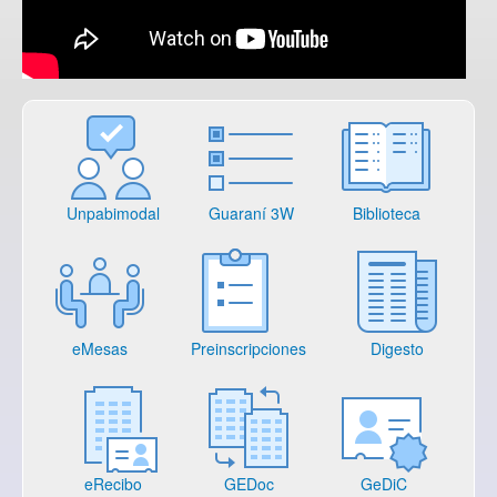
Unpabimodal
Guaraní 3W
Biblioteca
eMesas
Preinscripciones
Digesto
eRecibo
GEDoc
GeDiC