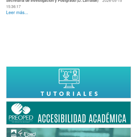
Secretaría de Investigación y Postgrado (D. Larralde)
2026-05-15
15:36:17
Leer más...