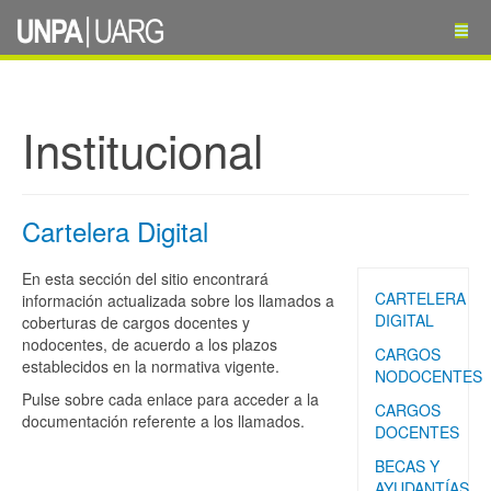
Institucional
Cartelera Digital
En esta sección del sitio encontrará
CARTELERA
información actualizada sobre los llamados a
DIGITAL
coberturas de cargos docentes y
nodocentes, de acuerdo a los plazos
CARGOS
establecidos en la normativa vigente.
NODOCENTES
Pulse sobre cada enlace para acceder a la
CARGOS
documentación referente a los llamados.
DOCENTES
BECAS Y
AYUDANTÍAS