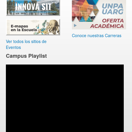
Conoce nuestras Carreras
Ver todos los sitios de
Eventos
Campus Playlist