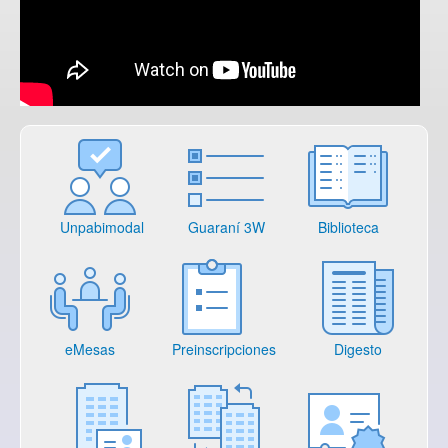
Unpabimodal
Guaraní 3W
Biblioteca
eMesas
Preinscripciones
Digesto