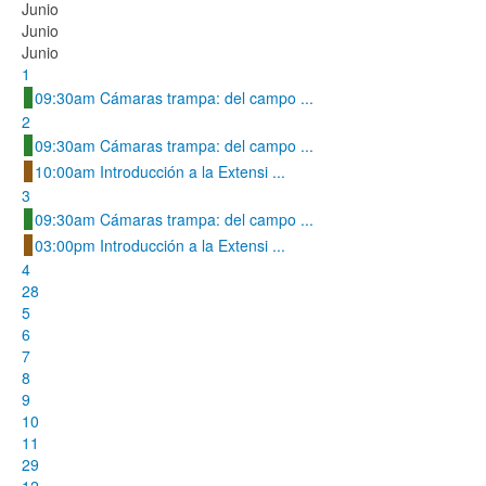
Junio
Junio
Junio
1
09:30am Cámaras trampa: del campo ...
2
09:30am Cámaras trampa: del campo ...
10:00am Introducción a la Extensi ...
3
09:30am Cámaras trampa: del campo ...
03:00pm Introducción a la Extensi ...
4
28
5
6
7
8
9
10
11
29