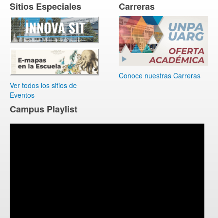
Sitios Especiales
Carreras
Conoce nuestras Carreras
Ver todos los sitios de
Eventos
Campus Playlist