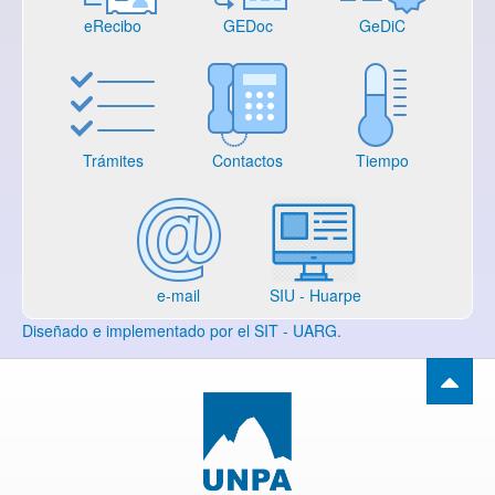
eRecibo
GEDoc
GeDiC
Trámites
Contactos
Tiempo
e-mail
SIU - Huarpe
Diseñado e implementado por el SIT - UARG.