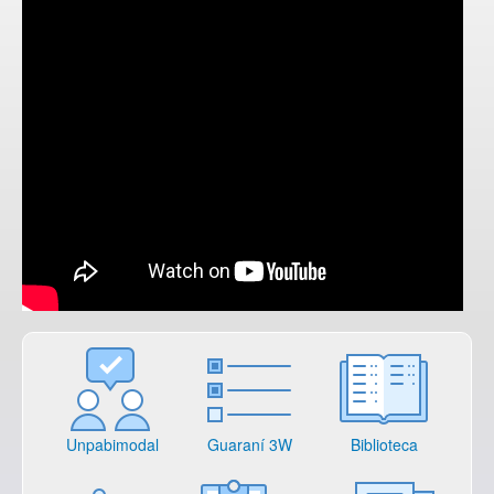
Unpabimodal
Guaraní 3W
Biblioteca