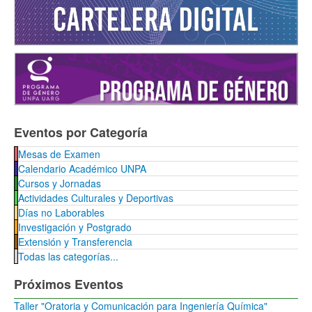
Eventos por Categoría
Mesas de Examen
Calendario Académico UNPA
Cursos y Jornadas
Actividades Culturales y Deportivas
Días no Laborables
Investigación y Postgrado
Extensión y Transferencia
Todas las categorías...
Próximos Eventos
Taller "Oratoria y Comunicación para Ingeniería Química"