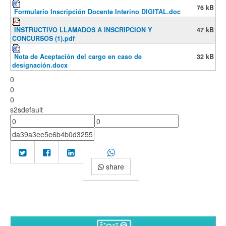
76 kB
Formulario Inscripción Docente Interino DIGITAL.doc
INSTRUCTIVO LLAMADOS A INSCRIPCION Y
47 kB
CONCURSOS (1).pdf
Nota de Aceptación del cargo en caso de
32 kB
designación.docx
0
0
0
s2sdefault
share