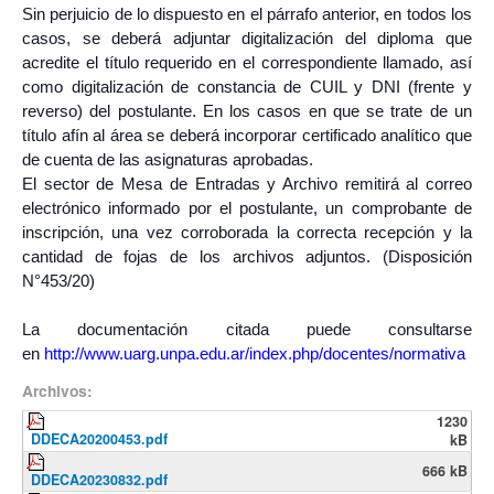
Sin perjuicio de lo dispuesto en el párrafo anterior, en todos los
casos, se deberá adjuntar digitalización del diploma que
acredite el título requerido en el correspondiente llamado, así
como digitalización de constancia de CUIL y DNI (frente y
reverso) del postulante. En los casos en que se trate de un
título afín al área se deberá incorporar certificado analítico que
de cuenta de las asignaturas aprobadas.
El sector de Mesa de Entradas y Archivo remitirá al correo
electrónico informado por el postulante, un comprobante de
inscripción, una vez corroborada la correcta recepción y la
cantidad de fojas de los archivos adjuntos. (Disposición
N°453/20)
La documentación citada puede consultarse
en
http://www.uarg.unpa.edu.
ar/index.php/docentes/
normativa
Archivos:
1230
DDECA20200453.pdf
kB
666 kB
DDECA20230832.pdf