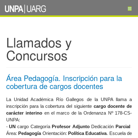
Llamados y
Concursos
Área Pedagogía. Inscripción para la
cobertura de cargos docentes
La Unidad Académica Río Gallegos de la UNPA llama a
inscripción para la cobertura del siguiente
cargo docente de
carácter interino
en el marco de la
Ordenanza Nº 178-CS-
UNPA:
-
U
N
cargo Categoría
Profesor
Adjunto
Dedicación
Parcial
Área:
Pedagogía
Orientación:
Política Educativa
. Escuela de