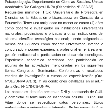
Psicopedagogía. Departamento de Ciencias Sociales. Unidad
Académica Río Gallegos-UNPA (
Disposición N° 832/23).
Requisitos mínimos
:
Título Universitario de Profesor/a en
Ciencias de la Educación o Licenciado/a en Ciencias de la
Educación. Tener una antigüedad no menor de cuatro (4) años
como docente o investigador en instituciones universitarias
nacionales, provinciales o privadas u otras instituciones del
sistema científico tecnológico nacional; siendo obligatorio al
menos dos (2) años como docente universitario, interino o
concursado y poseer experiencia profesional en el área o en
gestión institucional o participación en desarrollo tecnológico.
Experiencia académica acreditada por participación en
algunas de las actividades mencionadas en los siguientes
ítems: Congresos, Seminarios, Conferencias o resultados
escritos de investigación o cursos de especialización (Ord.
Nº016/UNPA Art. 3).
Y las condiciones detalladas en el art.7º
de la
Ord. Nº 178-CS-UNPA.
Los aspirantes deberán presentar: DNI y constancia de CUIL
y completar el formulario de inscripción adjunto. Currículum
Vitae donde se especifique datos personales, títulos
profesionales y antecedentes laborales. En los casos de título