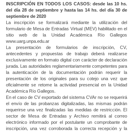
INSCRIPCIÓN EN TODOS LOS CASOS: desde las 10 hs.
del día 28 de septiembre y hasta las 14 hs. del día 30 de
septiembre de 2020
La inscripción se formalizará mediante la utilización del
formulario de Mesa de Entradas Virtual (MEV) habilitado en el
sitio web de la Unidad Académica Río Gallegos
www.uarg.unpa.edu.ar
La presentación de formularios de inscripción, CV,
antecedentes y propuestas de trabajo deberá realizarse
exclusivamente en formato digital con carácter de declaración
jurada. Las autoridades reglamentariamente competentes para
la autenticación de la documentación podrán requerir la
presentación de los originales para su cotejo una vez que
oficialmente se retome la actividad presencial en la Unidad
Académica Río Gallegos.
En el caso de CV exportado del sistema CVAr no se requerirá
el envío de las probanzas digitalizadas, las mismas podrán
requerirse una vez finalizadas las medidas de restricción. El
sector de Mesa de Entradas y Archivo remitirá al correo
electrónico informado por el postulante un comprobante de
inscripción, una vez corroborada la correcta recepción y la