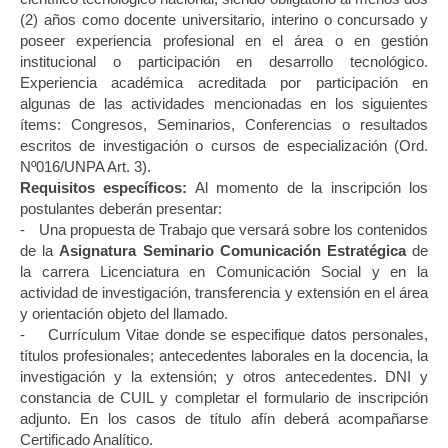
(2) años como docente universitario, interino o concursado y
poseer experiencia profesional en el área o en gestión
institucional o participación en desarrollo tecnológico.
Experiencia académica acreditada por participación en
algunas de las actividades mencionadas en los siguientes
ítems: Congresos, Seminarios, Conferencias o resultados
escritos de investigación o cursos de especialización (Ord.
Nº016/UNPA Art. 3).
Requisitos específicos:
Al momento de la inscripción los
postulantes deberán presentar:
-
Una propuesta de Trabajo que versará sobre los contenidos
de la
Asignatura Seminario Comunicación Estratégica
de
la carrera Licenciatura en Comunicación Social y en la
actividad de investigación, transferencia y extensión en el área
y orientación objeto del llamado.
-
Currículum Vitae donde se especifique datos personales,
títulos profesionales; antecedentes laborales en la docencia, la
investigación y la extensión; y otros antecedentes. DNI y
constancia de CUIL y completar el formulario de inscripción
adjunto. En los casos de título afín deberá acompañarse
Certificado Analítico.