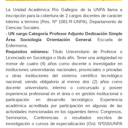
La Unidad Académica Río Gallegos de la UNPA llama a
inscripción para la cobertura de 2 cargos docentes de carácter
interino a término (Res. Nº 1081-R-UNPA). Departamento de
Ciencias Sociales.
- UN cargo Categoría
Profesor Adjunto Dedicación Simple
Área Sociología Orientación General
. Escuela de
Enfermería.
Requisitos mínimos:
Título Universitario de Profesor o
Licenciado en Sociología o título afín. Tener una antigüedad no
menor de cuatro (4) años como docente o investigador en
instituciones universitarias nacionales, provinciales o privadas
u otras instituciones del sistema científico tecnológico
nacional; siendo obligatorio al menos dos (2) años como
docente universitario, interino o concursado y poseer
experiencia profesional en el área o en gestión institucional o
participación en desarrollo tecnológico. Experiencia
académica acreditada por participación en algunas de las
actividades mencionadas en los siguientes ítems: Congresos,
Seminarios, Conferencias o resultados escritos de
investigación o cursos de especialización (Ord. Nº016/UNPA