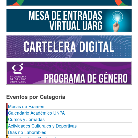
Eventos por Categoría
Mesas de Examen
Calendario Académico UNPA
Cursos y Jornadas
Actividades Culturales y Deportivas
Días no Laborables