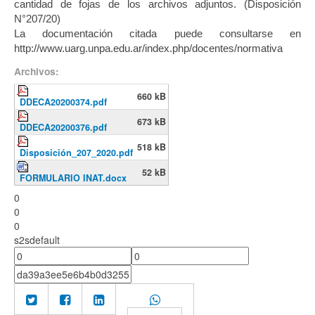
cantidad de fojas de los archivos adjuntos. (Disposición
N°207/20)
La documentación citada puede consultarse en
http://www.uarg.unpa.edu.ar/index.php/docentes/normativa
Archivos:
660 kB
DDECA20200374.pdf
673 kB
DDECA20200376.pdf
518 kB
Disposición_207_2020.pdf
52 kB
FORMULARIO INAT.docx
0
0
0
s2sdefault