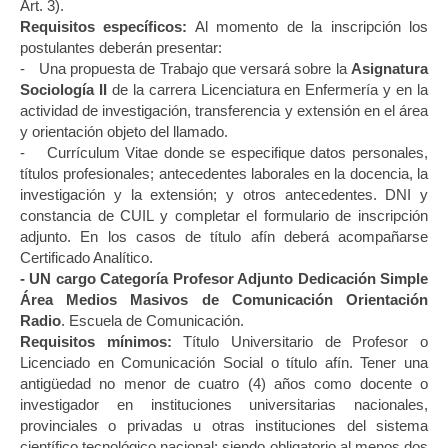
Art. 3).
Requisitos específicos:
Al momento de la inscripción los
postulantes deberán presentar:
-
Una propuesta de Trabajo que versará sobre la
Asignatura
Sociología II
de la carrera Licenciatura en Enfermería y en la
actividad de investigación, transferencia y extensión en el área
y orientación objeto del llamado.
-
Currículum Vitae donde se especifique datos personales,
títulos profesionales; antecedentes laborales en la docencia, la
investigación y la extensión; y otros antecedentes. DNI y
constancia de CUIL y completar el formulario de inscripción
adjunto. En los casos de título afín deberá acompañarse
Certificado Analítico.
- UN cargo Categoría Profesor Adjunto Dedicación Simple
Área Medios Masivos de Comunicación Orientación
Radio
. Escuela de Comunicación.
Requisitos mínimos:
Título Universitario de Profesor o
Licenciado en Comunicación Social o título afín. Tener una
antigüedad no menor de cuatro (4) años como docente o
investigador en instituciones universitarias nacionales,
provinciales o privadas u otras instituciones del sistema
científico tecnológico nacional; siendo obligatorio al menos dos