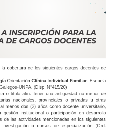
la cobertura de los siguientes cargos docentes de
gía
Orientación
Clínica Individual-Familiar
.
Escuela
 Gallegos-UNPA. (Disp. N°415/20)
ía o título afín. Tener una antigüedad no menor de
arias nacionales, provinciales o privadas u otras
rio al menos dos (2) años como docente universitario,
estión institucional o participación en desarrollo
as de las actividades mencionadas en los siguientes
 investigación o cursos de especialización (Ord.