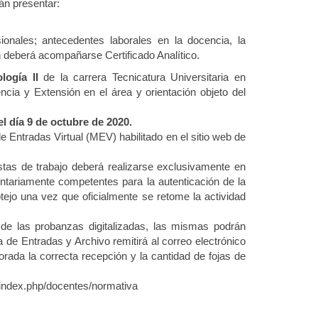
án presentar:
ionales; antecedentes laborales en la docencia, la
ín deberá acompañarse Certificado Analítico.
logía II
de la carrera Tecnicatura Universitaria en
ncia y Extensión en el área y orientación objeto del
l día 9 de octubre de 2020.
de Entradas Virtual (MEV) habilitado en el sitio web de
stas de trabajo deberá realizarse exclusivamente en
entariamente competentes para la autenticación de la
tejo una vez que oficialmente se retome la actividad
de las probanzas digitalizadas, las mismas podrán
 de Entradas y Archivo remitirá al correo electrónico
rada la correcta recepción y la cantidad de fojas de
/index.php/docentes/normativa