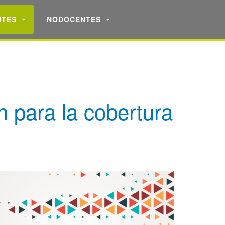
NTES
NODOCENTES
n para la cobertura