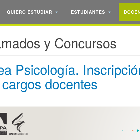
QUIERO ESTUDIAR
ESTUDIANTES
DOCE
amados y Concursos
ea Psicología. Inscripció
 cargos docentes