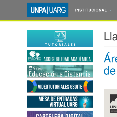
INSTITUCIONAL
Ll
Ár
de