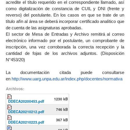
acredite el título requerido en el correspondiente llamado, así
como digitalización de constancia de CUIL y DNI (frente y
reverso) del postulante. En los casos en que se trate de un
título afín al área se deberá incorporar certificado analítico que
de cuenta de las asignaturas aprobadas.
El sector de Mesa de Entradas y Archivo remitirá al correo
electrónico informado por el postulante, un comprobante de
inscripción, una vez corroborada la correcta recepción y la
cantidad de fojas de los archivos adjuntos. (Disposición
N°453/20)
La documentación citada puede consultarse
en
http://www.uarg.unpa.edu.ar/
index.php/docentes/normativa
Archivos:
1230 kB
DDECA20200453.pdf
746 kB
DDECA20210212.pdf
367 kB
DDECA20210223.pdf