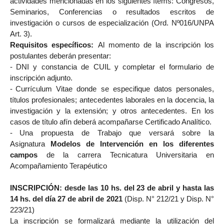
actividades mencionadas en los siguientes ítems: Congresos,
Seminarios, Conferencias o resultados escritos de
investigación o cursos de especialización (Ord. Nº016/UNPA
Art. 3).
Requisitos específicos:
Al momento de la inscripción los
postulantes deberán presentar:
-
DNI y constancia de CUIL y completar el formulario de
inscripción adjunto.
-
Currículum Vitae donde se especifique datos personales,
títulos profesionales; antecedentes laborales en la docencia, la
investigación y la extensión; y otros antecedentes. En los
casos de título afín deberá acompañarse Certificado Analítico.
-
Una propuesta de Trabajo que versará sobre la
Asignatura
Modelos de Intervención en los diferentes
campos
de la carrera Tecnicatura Universitaria en
Acompañamiento Terapéutico
INSCRIPCIÓN: desde las 10 hs. del 23 de abril y hasta las
14 hs. del día 27 de abril de 2021
(Disp. N° 212/21 y Disp. N°
223/21)
La inscripción se formalizará mediante la utilización del