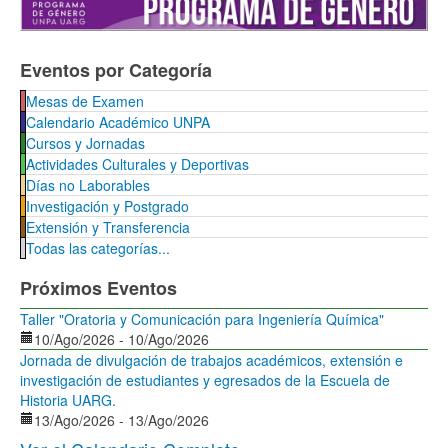
Eventos por Categoría
Mesas de Examen
Calendario Académico UNPA
Cursos y Jornadas
Actividades Culturales y Deportivas
Días no Laborables
Investigación y Postgrado
Extensión y Transferencia
Todas las categorías...
Próximos Eventos
Taller "Oratoria y Comunicación para Ingeniería Química"
10/Ago/2026
-
10/Ago/2026
Jornada de divulgación de trabajos académicos, extensión e
investigación de estudiantes y egresados de la Escuela de
Historia UARG.
13/Ago/2026
-
13/Ago/2026