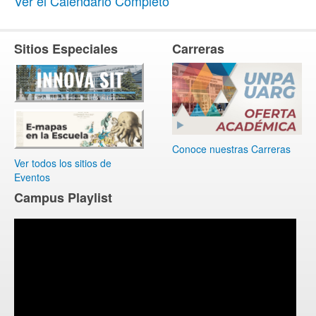
Ver el Calendario Completo
Sitios Especiales
Carreras
Conoce nuestras Carreras
Ver todos los sitios de
Eventos
Campus Playlist