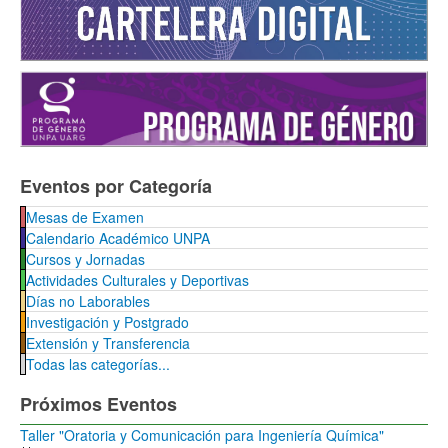
Eventos por Categoría
Mesas de Examen
Calendario Académico UNPA
Cursos y Jornadas
Actividades Culturales y Deportivas
Días no Laborables
Investigación y Postgrado
Extensión y Transferencia
Todas las categorías...
Próximos Eventos
Taller "Oratoria y Comunicación para Ingeniería Química"