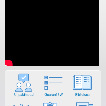
Unpabimodal
Guaraní 3W
Biblioteca