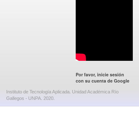
Por favor, inicie sesión
con su cuenta de Google
Instituto de Tecnología Aplicada. Unidad Académica Río
Gallegos - UNPA. 2020.