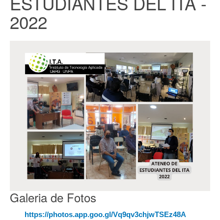
ESTUDIANTES DEL ITA -
2022
Galeria de Fotos
https://photos.app.goo.gl/Vq9qv3chjwTSEz48A