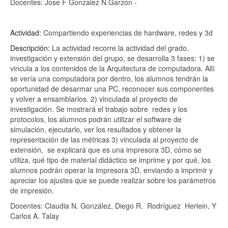
Docentes: Jose F Gonzalez N.Garzón -
Actividad:
Compartiendo experiencias de hardware, redes y 3d
Descripción:
La actividad recorre la actividad del grado,
investigación y extensión del grupo, se desarrolla 3 fases: 1) se
vincula a los contenidos de la Arquitectura de computadora. Allí
se vería una computadora por dentro, los alumnos tendrán la
oportunidad de desarmar una PC, reconocer sus componentes
y volver a ensamblarlos. 2) vinculada al proyecto de
investigación. Se mostrará el trabajo sobre
redes y los
protocolos, los alumnos podrán utilizar el software de
simulación, ejecutarlo, ver los resultados y obtener la
representación de las métricas 3) vinculada al proyecto de
extensión,
se explicará que es una impresora 3D, cómo se
utiliza, qué tipo de material didáctico se imprime y por qué, los
alumnos podrán operar la impresora 3D, enviando a imprimir y
apreciar los ajustes que se puede realizar sobre los parámetros
de impresión.
Docentes: Claudia N. González, Diego R.
Rodríguez
Herlein, Y
Carlos A. Talay