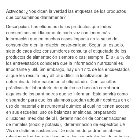
Actividad:
¿Nos dicen la verdad las etiquetas de los productos
que consumimos diariamente?
Descripción:
Las etiquetas de los productos que todos
consumimos cotidianamente cada vez contienen más
información que en muchos casos impacta en la salud del
consumidor o en la relación costo-calidad. Según un estudio,
siete de cada diez consumidores consulta el etiquetado de los
productos de alimentación siempre o casi siempre. El 87,6 % de
los entrevistados considera que la información nutricional es
importante y útil. Sin embargo, hay un 17 % de los encuestados
al que les resulta muy difícil o difícil la localización de
determinada información en el etiquetado.
Con sencillas
prácticas del laboratorio de química se buscará corroborar
algunos de los parámetros que se informan. Esto servirá como
disparador para que los alumnos puedan adquirir destreza en el
uso de material e instrumental químico al cual no tienen acceso
en sus escuelas: uso de balanzas analíticas, preparando
diluciones, medidas de pH, determinación de concentraciones
de metales (sodio y potasio),
determinación de espectros UV-
Vis de distintas sustancias. De este modo podrán establecer
relaciones teórico-prácticas entre los conocimientos de química