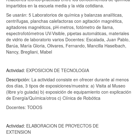
impartidos en la escuela media y la vida cotidiana.
Se usarán: 5 Laboratorios de química y balanzas analíticas,
centrífugas, planchas calefactoras con agitación magnética,
agitadores magnéticos, pH-metros, fotómetro de llama,
espectrofotómetros UV-Visible, pipetas automáticas, materiales
de vidrio de laboratorio varios Docentes: Escalada, Juan Pablo,
Barúa, María Gloria, Olivares, Fernando, Mancilla Haselbach,
Nancy, Bregliani, Mabel
Actividad:
EXPOSICION DE TECNOLOGIA
Descripción:
La actividad consiste en ofrecer durante al menos
dos días, 3 tipos de exposiciones/muestra: a) Visita al Museo
(libre y/o guiada) b) exposición de equipamiento con explicación
de Energía/Química/otros c) Clínica de Robótica
Docentes: TODOS
Actividad:
ELABORACION DE PROYECTOS DE
EXTENSION