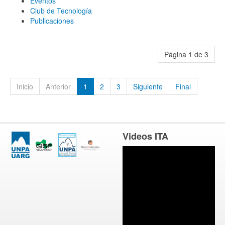
Eventos
Club de Tecnología
Publicaciones
Página 1 de 3
Inicio
Anterior
1
2
3
Siguiente
Final
Videos ITA