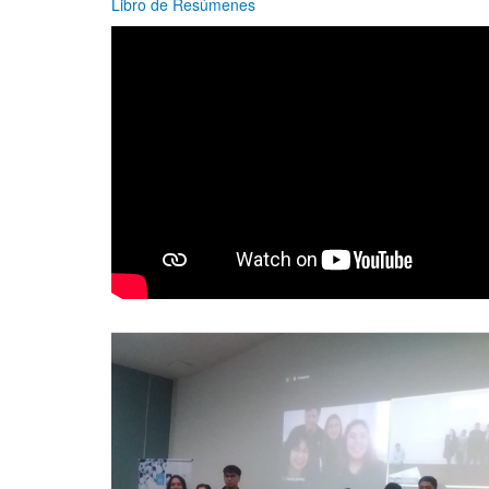
Libro de Resúmenes