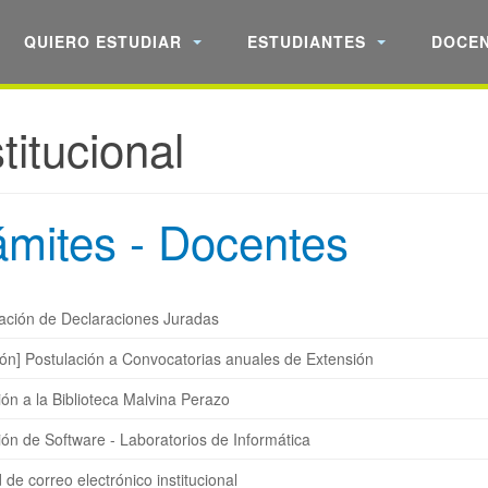
QUIERO ESTUDIAR
ESTUDIANTES
DOCE
titucional
ámites - Docentes
ación de Declaraciones Juradas
ión] ​Postulación a Convocatorias anuales de Extensión
ión a la Biblioteca Malvina Perazo
ión de Software - Laboratorios de Informática
d de correo electrónico institucional