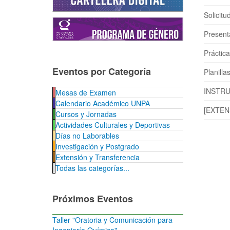
Solicit
Present
Práctic
Eventos por Categoría
Planill
INSTRU
Mesas de Examen
Calendario Académico UNPA
[EXTENS
Cursos y Jornadas
Actividades Culturales y Deportivas
Días no Laborables
Investigación y Postgrado
Extensión y Transferencia
Todas las categorías...
Próximos Eventos
Taller "Oratoria y Comunicación para