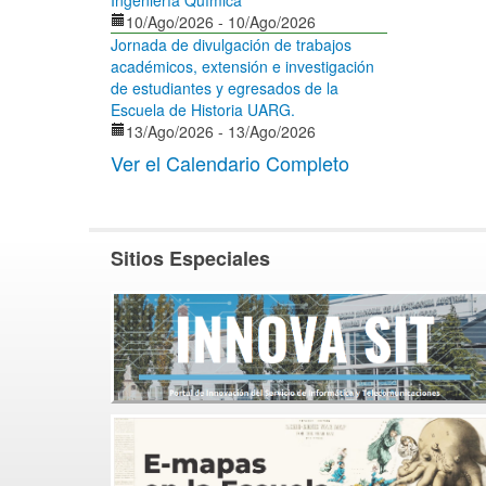
Ingeniería Química"
10/Ago/2026
-
10/Ago/2026
Jornada de divulgación de trabajos
académicos, extensión e investigación
de estudiantes y egresados de la
Escuela de Historia UARG.
13/Ago/2026
-
13/Ago/2026
Ver el Calendario Completo
Sitios Especiales