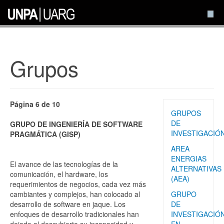
Grupos
Página 6 de 10
GRUPOS
DE
GRUPO DE INGENIERÍA DE SOFTWARE
INVESTIGACIÓ
PRAGMÁTICA (GISP)
AREA
ENERGIAS
El avance de las tecnologías de la
ALTERNATIVAS
comunicación, el hardware, los
(AEA)
requerimientos de negocios, cada vez más
cambiantes y complejos, han colocado al
GRUPO
desarrollo de software en jaque. Los
DE
enfoques de desarrollo tradicionales han
INVESTIGACIÓ