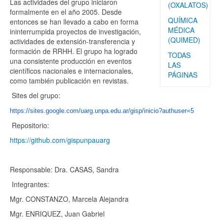
Las actividades del grupo iniciaron
(OXALATOS)
formalmente en el año 2005. Desde
QUÍMICA
entonces se han llevado a cabo en forma
MÉDICA
ininterrumpida proyectos de investigación,
(QUIMED)
actividades de extensión-transferencia y
formación de RRHH. El grupo ha logrado
TODAS
una consistente producción en eventos
LAS
científicos nacionales e internacionales,
PÁGINAS
como también publicación en revistas.
Sites del grupo:
https://sites.google.com/uarg.
unpa.edu.ar/gisp/inicio?
authuser=5
Repositorio:
https://github.com/gispunpauarg
Responsable: Dra. CASAS, Sandra
Integrantes:
Mgr. CONSTANZO, Marcela Alejandra
Mgr. ENRIQUEZ, Juan Gabriel