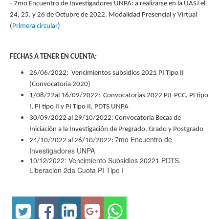
- 7mo Encuentro de Investigadores UNPA: a realizarse en la UASJ el
24, 25, y 26 de Octubre de 2022. Modalidad Presencial y Virtual
(
Primera circular
)
FECHAS A TENER EN CUENTA:
26/06/2022: Vencimientos subsidios 2021 PI Tipo II
(Convocatoria 2020)
1/08/22al 16/09/2022: Convocatorias 2022 PJI-PCC, PI tipo
I, PI tipo II y PI Tipo II, PDTS UNPA
30/09/2022 al 29/10/2022: Convocatoria Becas de
Iniciación a la Investigación de Pregrado, Grado y Postgrado
7mo Encuentro de
24/10/2022 al 26/10/2022:
Investigadores UNPA
10/12/2022: Vencimiento Subsidios 20221 PDTS.
Liberación 2da Cuota PI Tipo I