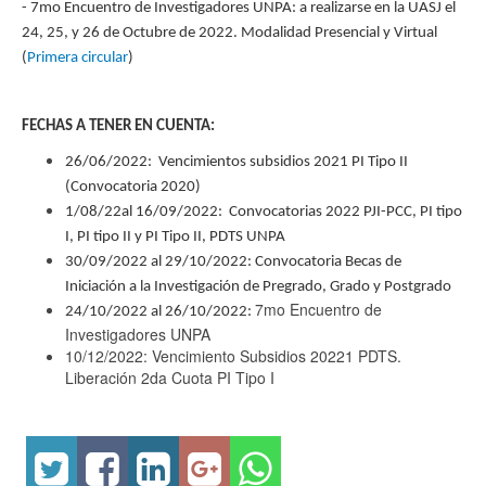
- 7mo Encuentro de Investigadores UNPA: a realizarse en la UASJ el
24, 25, y 26 de Octubre de 2022. Modalidad Presencial y Virtual
(
Primera circular
)
FECHAS A TENER EN CUENTA:
26/06/2022: Vencimientos subsidios 2021 PI Tipo II
(Convocatoria 2020)
1/08/22al 16/09/2022: Convocatorias 2022 PJI-PCC, PI tipo
I, PI tipo II y PI Tipo II, PDTS UNPA
30/09/2022 al 29/10/2022: Convocatoria Becas de
Iniciación a la Investigación de Pregrado, Grado y Postgrado
7mo Encuentro de
24/10/2022 al 26/10/2022:
Investigadores UNPA
10/12/2022: Vencimiento Subsidios 20221 PDTS.
Liberación 2da Cuota PI Tipo I